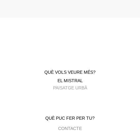
QUÈ VOLS VEURE MÉS?
EL MISTRAL
PAISATGE URBÀ
QUÈ PUC FER PER TU?
CONTACTE