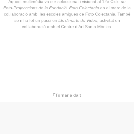
Aquest multimèdia va ser seleccionat i visionat al 12è Cicle
de
Foto-Projecccions de la Fundació Foto Colectania
en el marc de la
col.laboració amb les escoles amigues de Foto Colectania. També
se n’ha fet un passi en
Els dimarts de Video
, activitat en
col.laboració amb el Centre d’Art Santa Mònica.
Tornar a dalt
.