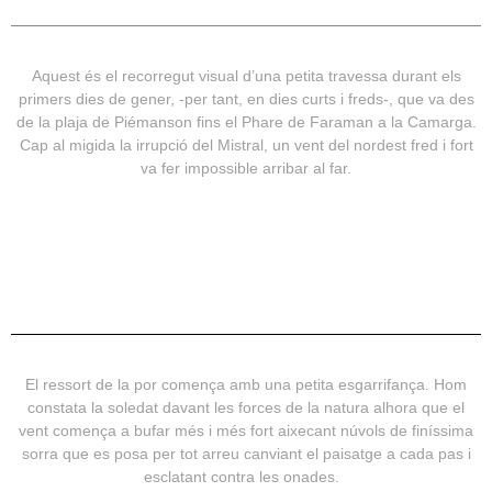
Aquest és el recorregut visual d’una petita travessa durant els
primers dies de gener, -per tant, en dies curts i freds-, que va des
de la plaja de Piémanson fins el Phare de Faraman a la Camarga.
Cap al migida la irrupció del Mistral, un vent del nordest fred i fort
va fer impossible arribar al far.
El ressort de la por comença amb una petita esgarrifança. Hom
constata la soledat davant les forces de la natura alhora que el
vent comença a bufar més i més fort aixecant núvols de finíssima
sorra que es posa per tot arreu canviant el paisatge a cada pas i
esclatant contra les onades.